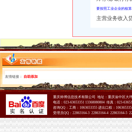
要按照工业企业的核算
主营业务收入
友情链接：
自助添加
重庆帅博信息技术有限公司 地址：重庆渝中区大坪
电话：023-63653351 13368080804 传真：023-6365
咨询QQ：工商：1063653355 进出口权：1063653355
受理员QQ：22863164-3 22863164-4 22863164-5 228
51La