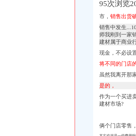
95次浏览2
市，
销售出货
销售中发生..
师我刚到一家销
建材属于商业
现金，不必设
将不同的门店
虽然我离开那
是的，
作为一个买进
建材市场?
俩个门店零售
其实也就是一些费用报