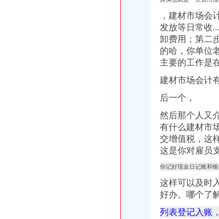
，建材市场会
发放等日常收.
卸费用；第二
的哈，你单位
主要的工作是
建材市场会计有
后一个，
然后那个人又
有什么建材市场
交增值税，这
这是你对雇员
你记好现金日记账和银
这样可以及时
好办。哪个了
列表登记入账