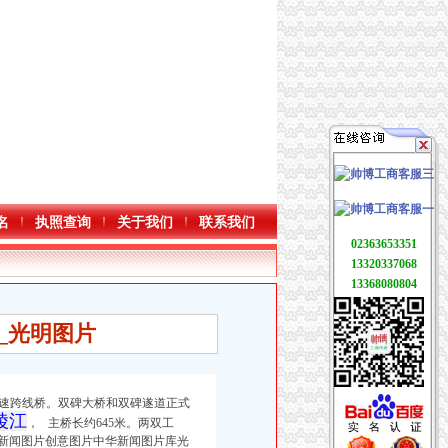
名
执照查询
关于我们
联系我们
02363653351
13320337068
13368080804
_光明图片
速跨线桥。双碑大桥和双碑遂道正式
陵江
， 主桥长约645米。两双工
页新闻图片创意图片中华新闻图片库光