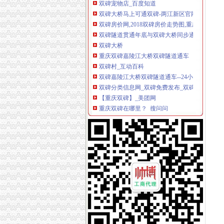
双碑大桥马上可通双碑-两江新区官网
双碑房价网,2018双碑房价走势图,重庆沙坪坝
双碑隧道贯通年底与双碑大桥同步通车（图）_
双碑大桥
重庆双碑嘉陵江大桥双碑隧道通车
双碑村_互动百科
双碑嘉陵江大桥双碑隧道通车--24小时滚动新闻
双碑分类信息网_双碑免费发布_双碑发布信息-
【重庆双碑】_美团网
重庆双碑在哪里？_搜问问
嘉陵江双碑大桥,双碑遂道通车_光明图片
双碑嘉陵江大桥双碑隧道通车(组图)_网易新闻
【重庆双碑海鲜】推荐,双碑海鲜排行/大全/攻略
双碑的----黑娃-有间餐馆-美食俱乐部-重庆购物
双碑大桥通过预验收春节前正式通车--时政--人
【双碑二手房|重庆双碑二手房出售】-重庆房天
双碑社区_互动百科
重庆双碑百货大楼
双碑大桥终于要通双碑了双碑西立交工程预计
双碑大桥新资讯_赢商新闻
双碑夜市亮灯开街晚饭后去双碑淘宝吧-今日重