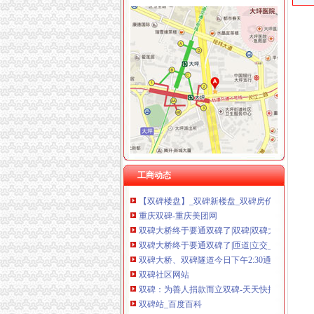
双碑
双碑大桥和隧道工程进入收尾阶段_房产资讯-
双碑其他厨房电器图片-双碑易登网
重庆双碑附近经理招聘|重庆双碑附近经理职位
双碑大桥终于要通双碑了_观点_中国贸易经济
重庆双碑中学_重庆双碑中学爱问问同学录频道
重庆双碑房产网,重庆双碑楼盘,2018年双碑新
【重庆双碑房屋出租信息|重庆双碑租房】-重庆
工商动态
【双碑楼盘】_双碑新楼盘_双碑房价-重庆房天
重庆双碑-重庆美团网
双碑大桥终于要通双碑了|双碑|双碑大桥|隧道_
双碑大桥终于要通双碑了|匝道|立交_凤凰资讯
双碑大桥、双碑隧道今日下午2:30通车
双碑社区网站
双碑：为善人捐款而立双碑-天天快报
双碑站_百度百科
双碑宠物店_百度知道