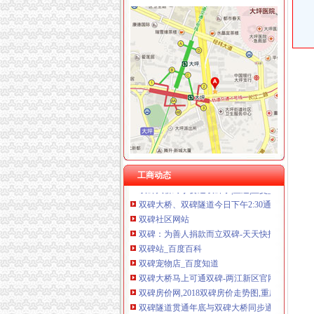
重庆谦如福商贸有限公司 渝南3万 （公司转让
双碑
重庆恺昶贸易有限公司 渝九 （食品许可证）
中新网--重庆双碑嘉陵江大桥双碑隧道通车
重庆科发表面处理有限责任公司 渝北800万 （
【双碑中心湾-双碑二手房出售沙坪坝双碑二手
上海蓝天房屋装饰工程有限公司重庆分公司 渝
【供应双碑营养土双碑腐殖土】-生意地
川思博机械有限责任公司重庆分公司 渝江 （工
重庆双碑印刷厂
上海兆妩贸易有限公司重庆龙湖·北城天街分公
【双碑娱乐_双碑娱乐活动】-58到家
重庆福安药业集团凯斯特医药有限公司 渝新100
重庆双碑房产网,重庆双碑楼盘,2018年双碑新
【重庆双碑房屋出租信息|重庆双碑租房】-重庆
【双碑楼盘】_双碑新楼盘_双碑房价-重庆房天
重庆双碑-重庆美团网
双碑大桥终于要通双碑了|双碑|双碑大桥|隧道_
工商动态
双碑大桥终于要通双碑了|匝道|立交_凤凰资讯
双碑大桥、双碑隧道今日下午2:30通车
双碑社区网站
双碑：为善人捐款而立双碑-天天快报
双碑站_百度百科
双碑宠物店_百度知道
双碑大桥马上可通双碑-两江新区官网
双碑房价网,2018双碑房价走势图,重庆沙坪坝
双碑隧道贯通年底与双碑大桥同步通车（图）_
双碑大桥