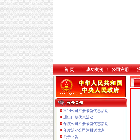
首 页
成功案例
公司注册
2014公司注册最新优惠活动
进出口权优惠活动
年度公司注册最新优惠活动
年度活动公司注册送优惠
公示公告