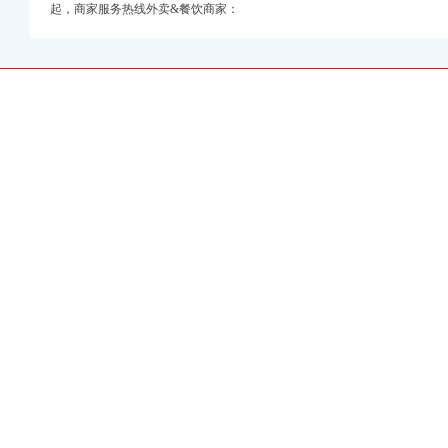
）
起，商家服务热线外卖&餐饮商家：
进出口权）
房】第一时间房源网重庆
北 （工商注册）
商注册）
司 （工商注册）
万 （进出口权）
开楼盘信息,双碑新房
赶集网
下
新浪新闻
双碑二手房价格-安居客
新浪重庆新闻_新浪重庆