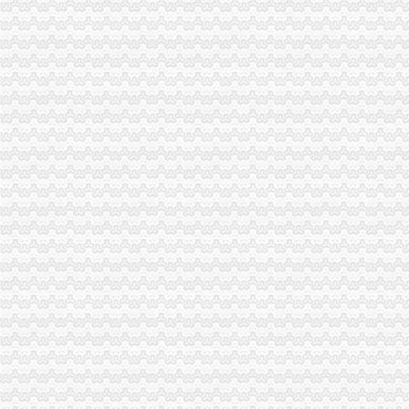
【双碑娱乐_双碑娱乐活动】-58到家
重庆双碑房产网,重庆双碑楼盘,2018年双碑新开楼盘信息,双碑新房
【重庆双碑房屋出租信息|重庆双碑租房】-重庆赶集网
【双碑楼盘】_双碑新楼盘_双碑房价-重庆房天下
重庆双碑-重庆美团网
双碑大桥终于要通双碑了|双碑|双碑大桥|隧道_新浪新闻
双碑大桥终于要通双碑了|匝道|立交_凤凰资讯
双碑大桥、双碑隧道今日下午2:30通车
双碑社区网站
双碑：为善人捐款而立双碑-天天快报
双碑站_百度百科
双碑宠物店_百度知道
双碑大桥马上可通双碑-两江新区官网
双碑房价网,2018双碑房价走势图,重庆沙坪坝双碑二手房价格-安居客
双碑隧道贯通年底与双碑大桥同步通车（图）_新浪重庆新闻_新浪重庆
双碑大桥
重庆双碑嘉陵江大桥双碑隧道通车
双碑村_互动百科
双碑嘉陵江大桥双碑隧道通车--24小时滚动新闻-人民网
双碑分类信息网_双碑免费发布_双碑发布信息-北京酷易搜
【重庆双碑】_美团网
重庆双碑在哪里？_搜问问