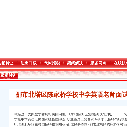
注销转让
进出口权
代帐报税
疑问解决
服务网点
在线核
陈家桥财务
公司
邵市北塔区陈家桥学校中学英语老师面试
就是这一类跟教学密切相关的问题。1对1面试职业技能测试“自我介...……
学校中学英语老师面试经验|面试题-职业圈页工资面试评价求职招聘简历模板
职培训职场话题校园招聘职业圈页>面试经验查询>邵市北塔区陈家桥学校面