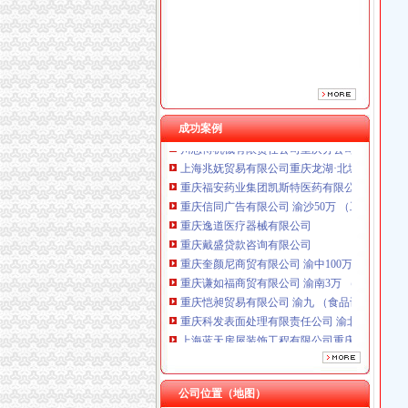
重庆戴盛贷款咨询有限公司
重庆奎颜尼商贸有限公司 渝中100万 （工商注
重庆谦如福商贸有限公司 渝南3万 （公司转让
重庆恺昶贸易有限公司 渝九 （食品许可证）
重庆科发表面处理有限责任公司 渝北800万 （
上海蓝天房屋装饰工程有限公司重庆分公司 渝
成功案例
川思博机械有限责任公司重庆分公司 渝江 （工
上海兆妩贸易有限公司重庆龙湖·北城天街分公
重庆福安药业集团凯斯特医药有限公司 渝新100
重庆信同广告有限公司 渝沙50万 （工商注册）
重庆逸道医疗器械有限公司
重庆戴盛贷款咨询有限公司
重庆奎颜尼商贸有限公司 渝中100万 （工商注
重庆谦如福商贸有限公司 渝南3万 （公司转让
重庆恺昶贸易有限公司 渝九 （食品许可证）
重庆科发表面处理有限责任公司 渝北800万 （
上海蓝天房屋装饰工程有限公司重庆分公司 渝
川思博机械有限责任公司重庆分公司 渝江 （工
上海兆妩贸易有限公司重庆龙湖·北城天街分公
重庆福安药业集团凯斯特医药有限公司 渝新100
公司位置（地图）