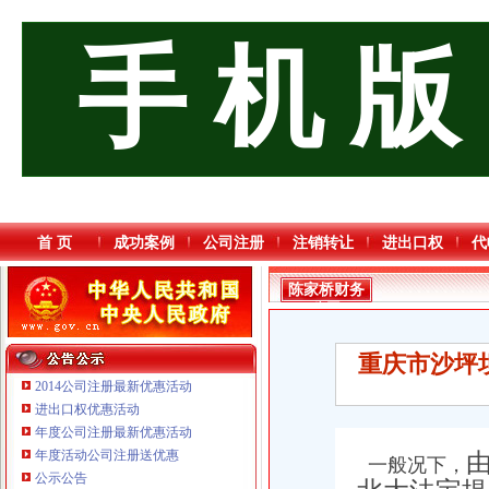
手 机 版
首 页
成功案例
公司注册
注销转让
进出口权
代
陈家桥财务
公司
重庆市沙坪
2014公司注册最新优惠活动
进出口权优惠活动
年度公司注册最新优惠活动
重庆信同广告有限公司 渝沙50万 （工商注册）
年度活动公司注册送优惠
由
一般况下，
重庆逸道医疗器械有限公司
公示公告