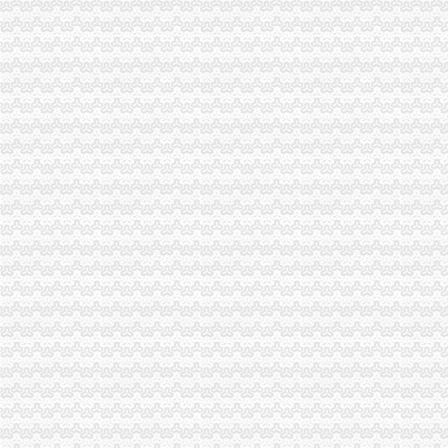
重庆沙坪坝童家桥歌手招聘网_重庆沙坪坝童家桥歌手人才网_重庆沙坪
重庆康名士办公用品商贸有限公司生意旺铺
华星创业：申万宏源证券承销保荐有限责任公司关于公司发行股份购买
重庆燃气：2017年第一季度报告_重庆燃气（）_公告正文_财
金融街控股股份有限公司公开发行2009年第一期公司券募集说明书摘
重庆市沙坪坝区信诚橡胶制品厂2017招聘信息_电话_地址-中华英才网
重庆燃气：2017年半年度报告（2017-08-30）_重庆燃气（）
证券日报-重庆燃气集团股份有限公司2017年第一季度报告正文