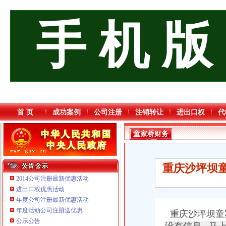
手 机 版
首 页
成功案例
公司注册
注销转让
进出口权
代
童家桥财务
公司
重庆沙坪坝童
2014公司注册最新优惠活动
进出口权优惠活动
年度公司注册最新优惠活动
重庆信同广告有限公司 渝沙50万 （工商注册）
年度活动公司注册送优惠
重庆沙坪坝童
重庆逸道医疗器械有限公司
公示公告
重庆戴盛贷款咨询有限公司