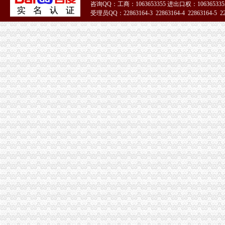
咨询QQ：工商：1063653355 进出口权：1063653355
：重庆燃气2017年第一季度报告_（）_公告正文
受理员QQ：22863164-3 22863164-4 22863164-5 228
重庆沙坪坝童家桥歌手招聘网_重庆沙坪坝童家桥歌手人才网_重庆沙坪
51La
重庆康名士办公用品商贸有限公司生意旺铺
华星创业：申万宏源证券承销保荐有限责任公司关于公司发行股份购买
重庆燃气：2017年第一季度报告_重庆燃气（）_公告正文_财
金融街控股股份有限公司公开发行2009年第一期公司券募集说明书摘
重庆市沙坪坝区信诚橡胶制品厂2017招聘信息_电话_地址-中华英才网
重庆燃气：2017年半年度报告（2017-08-30）_重庆燃气（）
证券日报-重庆燃气集团股份有限公司2017年第一季度报告正文