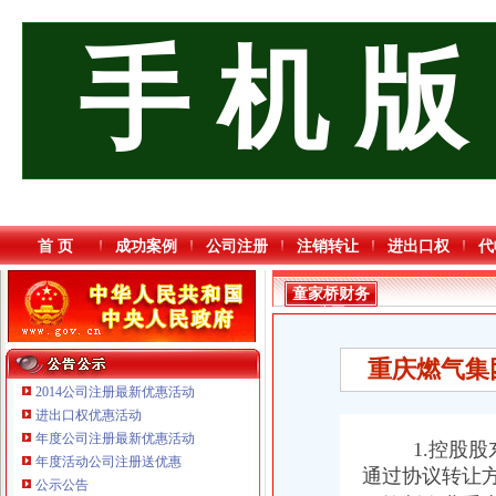
手 机 版
首 页
成功案例
公司注册
注销转让
进出口权
代
童家桥财务
公司
重庆燃气集
2014公司注册最新优惠活动
进出口权优惠活动
年度公司注册最新优惠活动
1.控股股东
年度活动公司注册送优惠
通过协议转让
重庆信同广告有限公司 渝沙50万 （工商注册）
公示公告