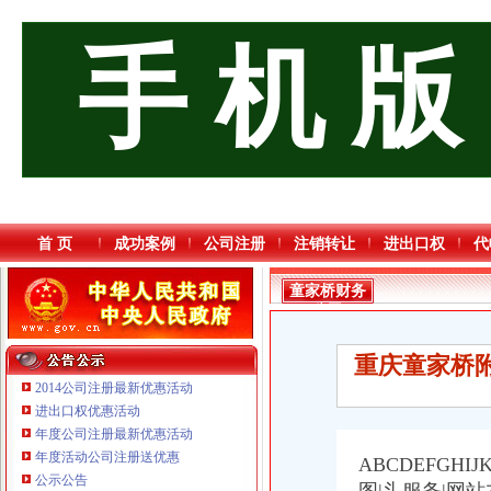
手 机 版
首 页
成功案例
公司注册
注销转让
进出口权
代
童家桥财务
公司
重庆童家桥附
2014公司注册最新优惠活动
进出口权优惠活动
年度公司注册最新优惠活动
年度活动公司注册送优惠
ABCDEFGH
重庆信同广告有限公司 渝沙50万 （工商注册）
公示公告
重庆逸道医疗器械有限公司