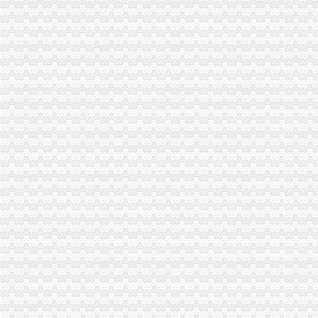
：重庆燃气2017年第一季度报告_（）_公告正文
重庆沙坪坝童家桥歌手招聘网_重庆沙坪坝童家桥歌手人才网_重庆沙坪
重庆康名士办公用品商贸有限公司生意旺铺
华星创业：申万宏源证券承销保荐有限责任公司关于公司发行股份购买
重庆燃气：2017年第一季度报告_重庆燃气（）_公告正文_财
金融街控股股份有限公司公开发行2009年第一期公司券募集说明书摘
重庆市沙坪坝区信诚橡胶制品厂2017招聘信息_电话_地址-中华英才网
重庆燃气：2017年半年度报告（2017-08-30）_重庆燃气（）
证券日报-重庆燃气集团股份有限公司2017年第一季度报告正文