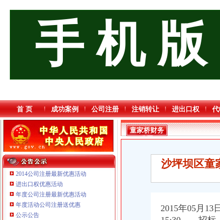
手 机 版
首 页
成功案例
公司注册
注销转让
进出口权
代
童家桥财务
公司
沙坪坝区童
2014公司注册最新优惠活动
进出口权优惠活动
年度公司注册最新优惠活动
年度活动公司注册送优惠
2015年05月1
公示公告