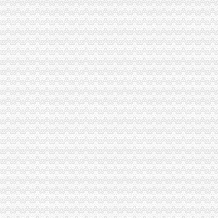
沙区童家桥街道办事处松山路146号公共厕所改造装修工程第二次招标_
：重庆燃气2017年第一季度报告_（）_公告正文
重庆沙坪坝童家桥歌手招聘网_重庆沙坪坝童家桥歌手人才网_重庆沙坪
重庆康名士办公用品商贸有限公司生意旺铺
华星创业：申万宏源证券承销保荐有限责任公司关于公司发行股份购买
重庆燃气：2017年第一季度报告_重庆燃气（）_公告正文_财
金融街控股股份有限公司公开发行2009年第一期公司券募集说明书摘
重庆市沙坪坝区信诚橡胶制品厂2017招聘信息_电话_地址-中华英才网
重庆燃气：2017年半年度报告（2017-08-30）_重庆燃气（）
证券日报-重庆燃气集团股份有限公司2017年第一季度报告正文